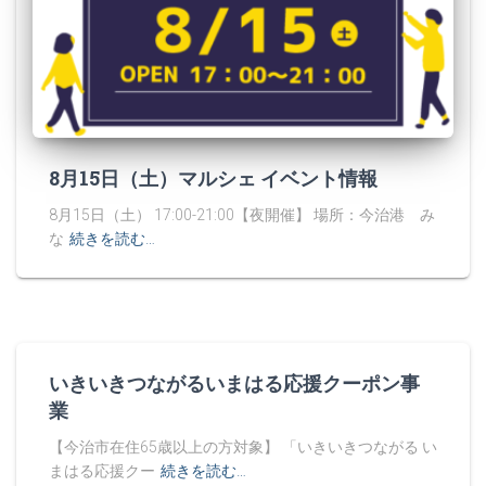
8月15日（土）マルシェ イベント情報
8月15日（土） 17:00-21:00【夜開催】 場所：今治港 み
な
続きを読む…
いきいきつながるいまはる応援クーポン事
業
【今治市在住65歳以上の方対象】 「いきいきつながる い
まはる応援クー
続きを読む…