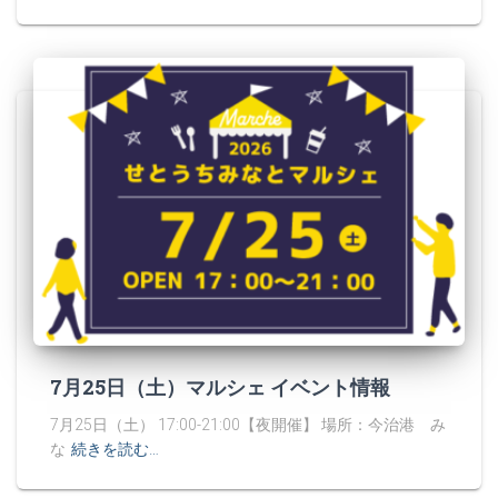
7月25日（土）マルシェ イベント情報
7月25日（土） 17:00-21:00【夜開催】 場所：今治港 み
な
続きを読む…