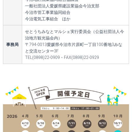
一般社団法人愛媛県建設業協会今治支部
今治市管工事業協同組合
今治電気工事組合 ほか
せとうちみなとマルシェ実行委員会（公益社団法人今
治地方観光協会内）
事務局
〒794-0013愛媛県今治市片原町一丁目100番地3みな
と交流センター3F
TEL(0898)22-0909・FAX(0898)22-0929