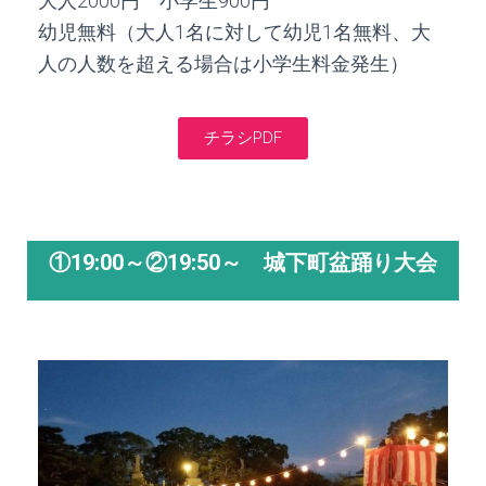
大人2000円 小学生900円
幼児無料（大人1名に対して幼児1名無料、大
人の人数を超える場合は小学生料金発生）
チラシPDF
①19:00～②19:50～ 城下町盆踊り大会