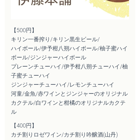
【500円】
キリン一番搾り/キリン黒生ビール/
ハイボール/伊予柑八朔ハイボール/柚子蜜ハイ
ボール/ジンジャーハイボール
プレーンチューハイ/伊予柑八朔チューハイ/柚
子蜜チューハイ
ジンジャーチューハイ/レモンチューハイ
河童/金魚/
赤ワインとジンジャーのオリジナル
カクテル/
白ワインと柑橘のオリジナルカクテ
ル
【400円】
カチ割りロゼワイン/カチ割り吟醸酒(山丹)