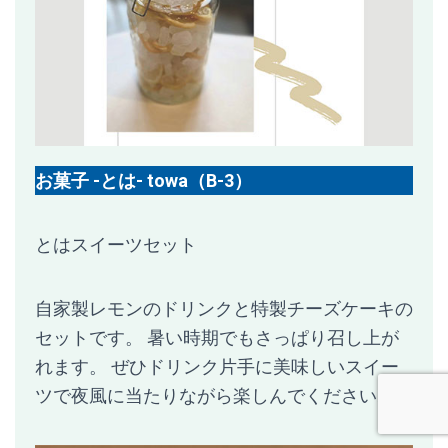
お菓子 -とは- towa（B-3）
とはスイーツセット
自家製レモンのドリンクと特製チーズケーキの
セットです。 暑い時期でもさっぱり召し上が
れます。 ぜひドリンク片手に美味しいスイー
ツで夜風に当たりながら楽しんでくださいね。