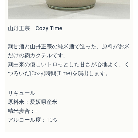
山丹正宗 Cozy Time
麹甘酒と山丹正宗の純米酒で造った、原料がお米
だけの麹カクテルです。
麹由来の優しいトロっとした甘さが心地よく、く
つろいだ(Cozy)時間(Time)を演出します。
リキュール
原料米：愛媛県産米
精米歩合：-
アルコール度：10%