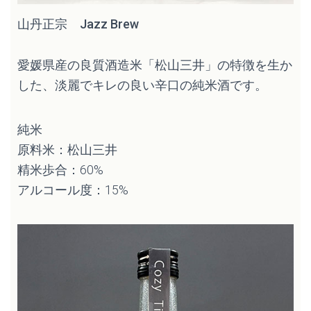
山丹正宗 Jazz Brew
愛媛県産の良質酒造米「松山三井」の特徴を生か
した、淡麗でキレの良い辛口の純米酒です。
純米
原料米：松山三井
精米歩合：60%
アルコール度：15%