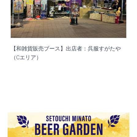
【和雑貨販売ブース】出店者：呉服すがたや
（Cエリア）