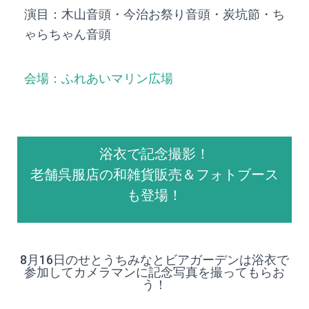
演目：木山音頭・今治お祭り音頭・炭坑節・ち
ゃらちゃん音頭
会場：ふれあいマリン広場
浴衣で記念撮影！
老舗呉服店の和雑貨販売＆フォトブース
も登場！
8月16日のせとうちみなとビアガーデンは浴衣で
参加してカメラマンに記念写真を撮ってもらお
う！