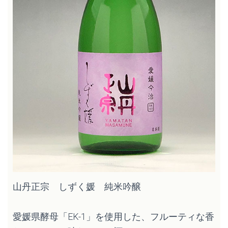
山丹正宗 しずく媛 純米吟醸
愛媛県酵母「EK-1」を使用した、フルーティな香