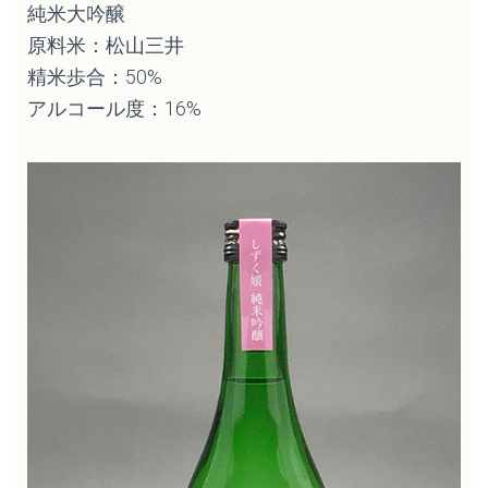
純米大吟醸
原料米：松山三井
精米歩合：50%
アルコール度：16%