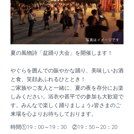
夏の風物詩「盆踊り大会」を開催します！
やぐらを囲んでの賑やかな踊り、美味しいお酒
と食、笑顔あふれるひととき！
ご家族やご友人と一緒に、夏の夜を存分にお楽
しみください。浴衣や甚平での参加も大歓迎で
す。みんなで楽しく踊りましょう♪皆さまのご
来場を心よりお待ちしております。
時間①19：00～19：30 ②19：50～20：20