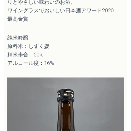
りとやさしい味わいのお酒。
ワイングラスでおいしい日本酒アワード2020
最高金賞
純米吟醸
原料米：しずく媛
精米歩合：50%
アルコール度：16%