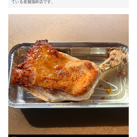
ている老舗蒲鉾店です。