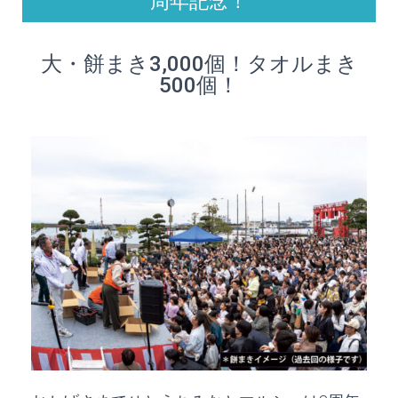
周年記念！
大・餅まき3,000個！タオルまき
500個！