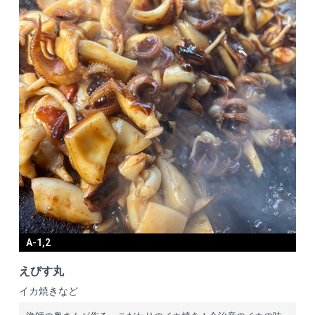
A-1,2
えびす丸
イカ焼きなど