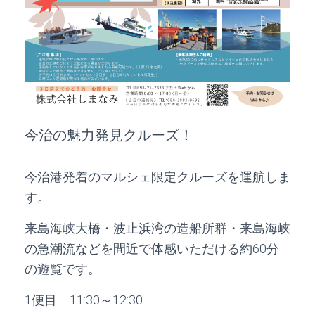
今治の魅力発見クルーズ！
今治港発着のマルシェ限定クルーズを運航しま
す。
来島海峡大橋・波止浜湾の造船所群・来島海峡
の急潮流などを間近で体感いただける約60分
の遊覧です。
1便目 11:30～12:30