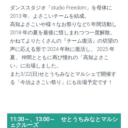
ダンススタジオ「studio Freedom」を母体に
2013 年、よさこいチームを結成。
高知よさこいや様々なお祭りなど6 年間活動し
2018 年の夏を最後に惜しまれつつ一度解散。
かねてよりたくさんの『チーム復活』の切望の
声に応える形で 2024 年秋に復活し、 2025 年
夏、 仲間とともに再び憧れの「高知よさこ
い」に出場しました。
また3/22(日)せとうちみなとマルシェで開催す
る「今治よさこい祭り」にも出場予定です！
11:30～、13:00～ せとうちみなとマルシ
ェクルーズ