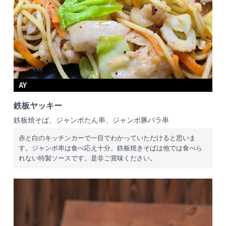
AY
鉄板ヤッキー
鉄板焼そば、ジャンボたん串、ジャンボ豚バラ串
赤と白のキッチンカーで一目でわかっていただけると思いま
す。ジャンボ串は食べ応え十分。鉄板焼きそばは他では食べら
れない特製ソースです。是非ご賞味ください。