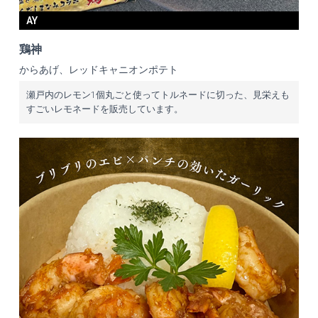
AY
鶏神
からあげ、レッドキャニオンポテト
瀬戸内のレモン1個丸ごと使ってトルネードに切った、見栄えも
すごいレモネードを販売しています。