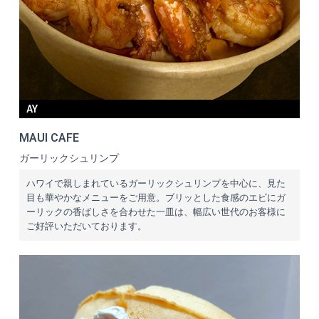
AY
MAUI CAFE
ガーリックシュリンプ
ハワイで親しまれているガーリックシュリンプを中心に、見た
目も華やかなメニューをご用意。ブリッとした食感のエビにガ
ーリックの香ばしさを合わせた一皿は、幅広い世代のお客様に
ご好評いただいております。