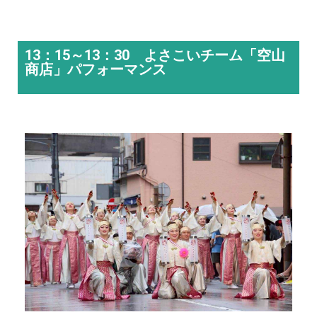
13：15～13：30 よさこいチーム「空山
商店」パフォーマンス