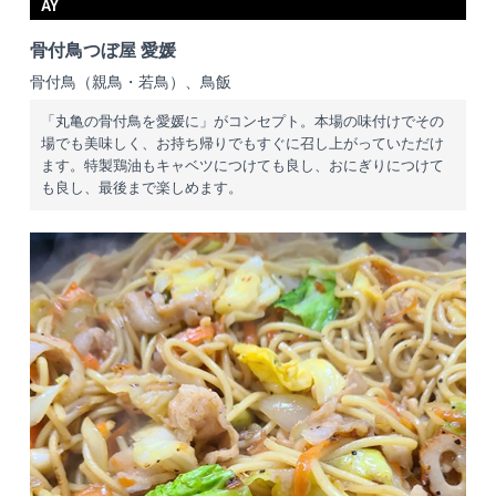
AY
骨付鳥つぼ屋 愛媛
骨付鳥（親鳥・若鳥）、鳥飯
「丸亀の骨付鳥を愛媛に」がコンセプト。本場の味付けでその
場でも美味しく、お持ち帰りでもすぐに召し上がっていただけ
ます。特製鶏油もキャベツにつけても良し、おにぎりにつけて
も良し、最後まで楽しめます。