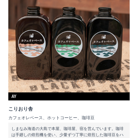
AY
こりおり舎
カフェオレベース、ホットコーヒー、珈琲豆
しまなみ海道の大島で本屋、珈琲屋、宿を営んでいます。珈琲
は手廻しの焙煎機を使い、少量ずつ丁寧に焙煎した珈琲豆をハ