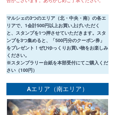
合がございます。あらかじめご了承ください。
マルシェの
3つのエリア
（北・中央・南）の各エ
リアで、
1会計500円以上
お買い上げいただく
と、スタンプを1つ押させていただきます。
スタ
ンプを3つ集めると、「500円分のクーポン券」
をプレゼント！ぜひゆっくりお買い物をお楽しみ
ください。
※スタンプラリー台紙を本部受付にてご購入くだ
さい（100円）
Aエリア（南エリア）