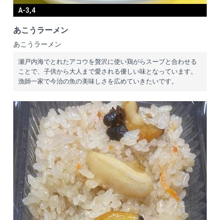
A-3,4
あこうラーメン
あこうラーメン
瀬戸内海でとれたアコウを贅沢に使い鶏がらスープと合わせる
ことで、子供から大人まで愛される優しい味となっています。
漁師一家で今治の魚の美味しさを広めていきたいです。