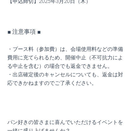
【申込締切】2025年3月20日（木）
■ 注意事項 ■
・ブース料（参加費）は、会場使用料などの準備
費用に充てられるため、開催中止（不可抗力によ
る中止を含む）の場合でも返金できません。
・出店確定後のキャンセルについても、返金は対
応できかねますのでご了承ください。
パン好きの皆さまに喜んでいただけるイベントを
一緒に盛り上げませんか？