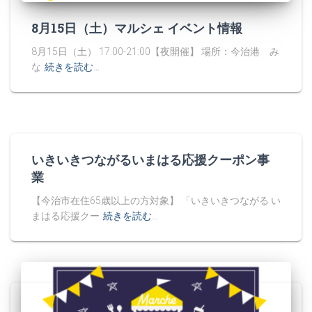
8月15日（土）マルシェ イベント情報
8月15日（土） 17:00-21:00【夜開催】 場所：今治港 み
な
続きを読む…
いきいきつながるいまはる応援クーポン事
業
【今治市在住65歳以上の方対象】 「いきいきつながる い
まはる応援クー
続きを読む…