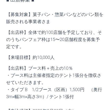
【募集対象】菓子パン・惣菜パンなどのパン類を
販売される事業者さま
【出店枠】全体で約100店舗を予定しており、そ
のうちパンフェア枠は15〜20店舗程度を募集予
定です。
【来場目標】約10,000人
【出店料】ブース料＋売上の10％
・ブース料は主催者指定のテント1張分を徴収さ
せていただきます。
・タイプ B 1/2ブース（区画）1,500円 （奥行
3m×幅3m×高さ3m）/ テント1張付