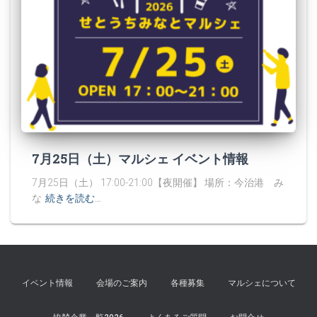
7月25日（土）マルシェ イベント情報
7月25日（土） 17:00-21:00【夜開催】 場所：今治港 み
な
続きを読む…
イベント情報
会場のご案内
各種募集
マルシェについて