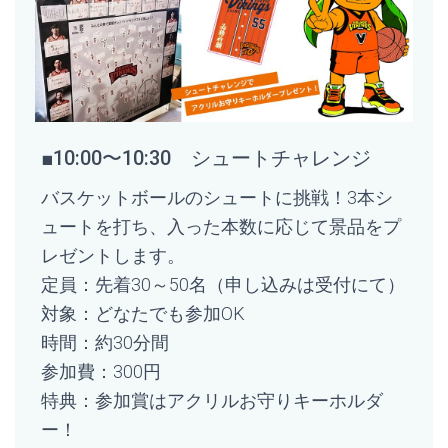
■10:00〜10:30 シュートチャレンジ
バスケットボールのシュートに挑戦！
3本シ
ュートを打ち、入った本数に応じて景品をプ
レゼントします。
定員：先着30～50名（申し込みは受付にて）
対象：どなたでも参加OK
時間：約30分間
参加費：300円
特典：
参加賞はアクリルお守りキーホルダ
ー！