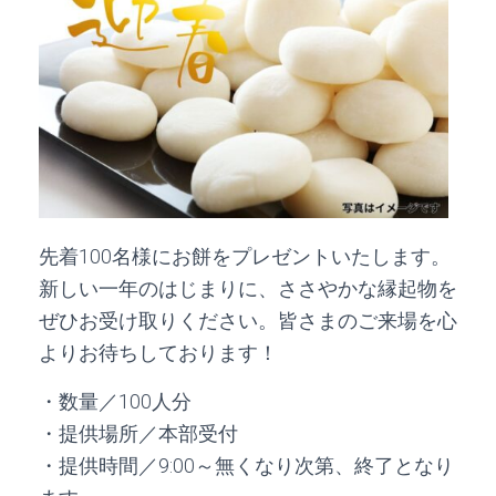
先着100名様にお餅をプレゼントいたします。
新しい一年のはじまりに、ささやかな縁起物を
ぜひお受け取りください。皆さまのご来場を心
よりお待ちしております！
・数量／100人分
・提供場所／本部受付
・提供時間／9:00～無くなり次第、終了となり