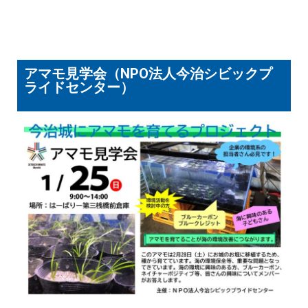
アマモ見学会（NPO法人今治シビックプ
ライドセンター）