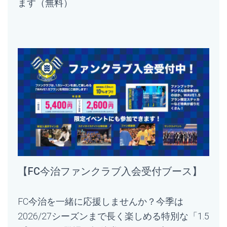
ます（無料）
【FC今治ファンクラブ入会受付ブース】
FC今治を一緒に応援しませんか？今季は
2026/27シーズンまで長く楽しめる特別な「1.5