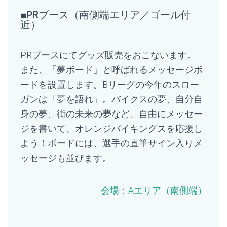
■PRブース（南側端エリア／ゴール付
近）
PRブースにてグッズ販売をおこないます。
また、「夢ボード」と呼ばれるメッセージボ
ードを設置します。
Bリーグの今年のスロー
ガンは「夢を語れ」。
バイクスの夢、自分自
身の夢、街の未来の夢など、
自由にメッセー
ジを書いて、オレンジバイキングスを応援し
よう！
ボードには、選手の直筆サイン入りメ
ッセージも並びます。
会場：
Aエリア（南側端）