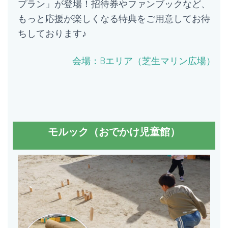
プラン」が登場！招待券やファンブックなど、
もっと応援が楽しくなる特典をご用意してお待
ちしております♪
会場：
Bエリア（芝生マリン広場）
モルック（おでかけ児童館）