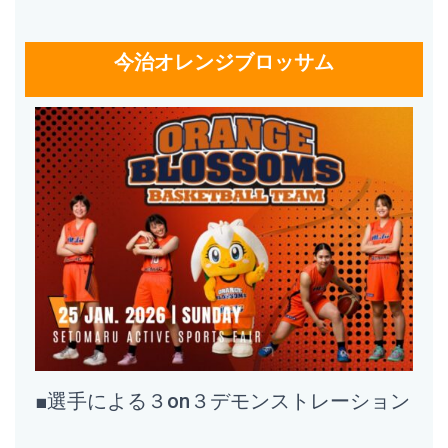
今治オレンジブロッサム
■選手による３on３デモンストレーション