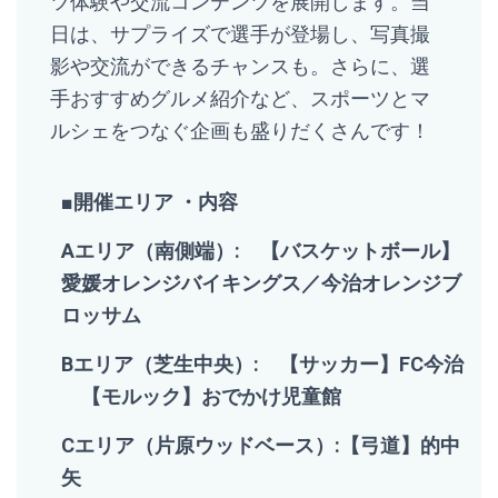
ツ体験や交流コンテンツを展開します。
当
日は、サプライズで選手が登場し、写真撮
影や交流ができるチャンスも。
さらに、選
手おすすめグルメ紹介など、
スポーツとマ
ルシェをつなぐ企画も盛りだくさんです！
■開催エリア ・内容
Aエリア（南側端）: 【バスケットボール】
愛媛オレンジバイキングス／今治オレンジブ
ロッサム
Bエリア（芝生中央）: 【サッカー】FC今治
【モルック】おでかけ児童館
Cエリア（片原ウッドベース）:【弓道】的中
矢