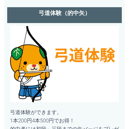
弓道体験（的中矢）
弓道体験ができます。
1本200円4本500円でお得！
的中者には初段～三段までの缶バッジをプレゼ