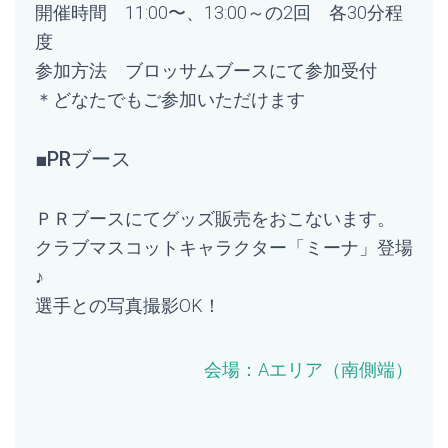
開催時間 11:00〜、13:00～の2回 各30分程
度
参加方法 ブロッサムブースにて参加受付
＊どなたでもご参加いただけます
■PRブース
ＰＲブースにてグッズ販売をおこないます。
クラブマスコットキャラクター「ミーナ」登場
♪
選手との写真撮影OK！
会場：
Aエリア（南側端）