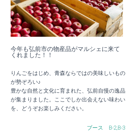
今年も弘前市の物産品がマルシェに来て
くれました！！
りんごをはじめ、青森ならではの美味しいもの
が勢ぞろい♪
豊かな自然と文化に育まれた、弘前自慢の逸品
が集まりました。ここでしか出会えない味わい
を、どうぞお楽しみください。
ブース B-2,B-3