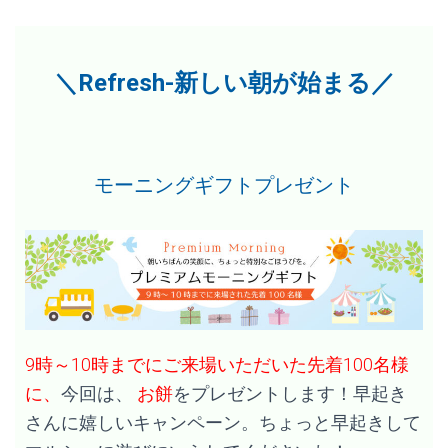
＼Refresh-新しい朝が始まる／
モーニングギフトプレゼント
9時～10時までにご来場いただいた先着100名様
に、
今回は、
お餅
をプレゼントします！早起き
さんに嬉しいキャンペーン。ちょっと早起きして