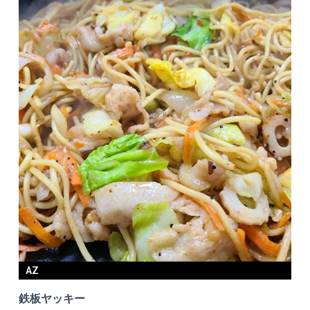
AZ
鉄板ヤッキー