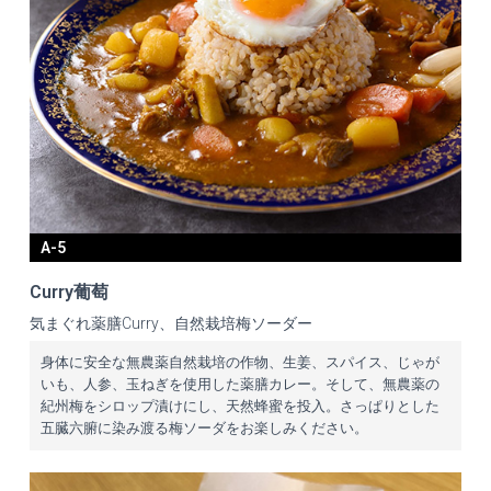
A-5
Curry葡萄
気まぐれ薬膳Curry、自然栽培梅ソーダー
身体に安全な無農薬自然栽培の作物、生姜、スパイス、じゃが
いも、人参、玉ねぎを使用した薬膳カレー。そして、無農薬の
紀州梅をシロップ漬けにし、天然蜂蜜を投入。さっぱりとした
五臓六腑に染み渡る梅ソーダをお楽しみください。