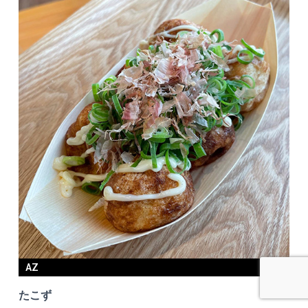
AZ
たこず