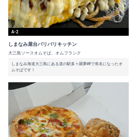
A-2
しまなみ屋台バリバリキッチン
大三島ソースオムそば、オムフランク
しまなみ海道大三島にある道の駅多々羅夢岬で有名になったオ
ムそばです！