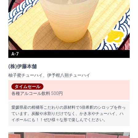
A-7
(株)伊藤本舗
柚子蜜チューハイ、伊予柑八朔チューハイ
タイムセール
各種アルコール飲料 500円
愛媛県産の柑橘等こだわりの原材料で5倍希釈のシロップを作っ
ています。炭酸や水割りだけでなく、かき氷やチューハイ、ハ
イボールにも！！ぜひ様々な形で楽しんでください。