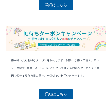
詳細はこちら
雨が降ったらお得なクーポンを販売します。開催日が雨天の場合、マル
シェ会場で
1,000円分（500円×2枚）
として使えるお得なクーポンを
700
円
で販売！
発行当日に限り、全店舗でご利用いただけます。
詳細はこちら