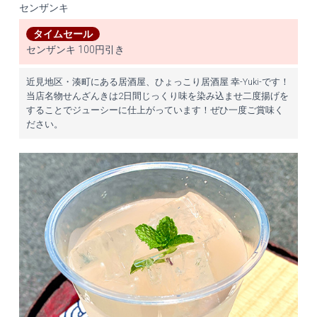
センザンキ
タイムセール
センザンキ 100円引き
近見地区・湊町にある居酒屋、ひょっこり居酒屋 幸-Yuki-です！
当店名物せんざんきは2日間じっくり味を染み込ませ二度揚げを
することでジューシーに仕上がっています！ぜひ一度ご賞味く
ださい。