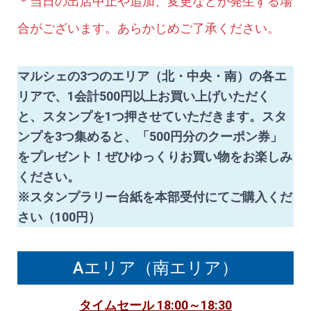
＊当日の出店中止や追加、変更などが発生する場
合がございます。あらかじめご了承ください。
マルシェの
3つのエリア
（北・中央・南）の各エ
リアで、
1会計500円以上
お買い上げいただく
と、スタンプを1つ押させていただきます。
スタ
ンプを3つ集めると、「500円分のクーポン券」
をプレゼント！ぜひゆっくりお買い物をお楽しみ
ください。
※スタンプラリー台紙を本部受付にてご購入くだ
さい（100円）
Aエリア（南エリア）
タイムセール 18:00～18:30