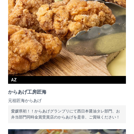
AZ
からあげ工房匠海
元祖匠海からあげ
愛媛県初！！からあげグランプリにて西日本醤油タレ部門、お
弁当部門同時金賞受賞店のからあげを是非、ご賞味ください！