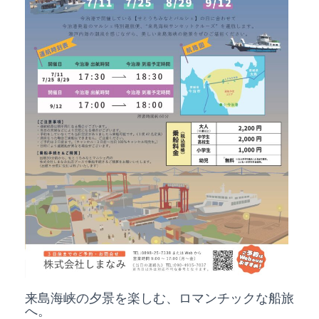
来島海峡の夕景を楽しむ、ロマンチックな船旅
へ。