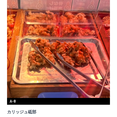
A-8
カリッジュ砥部