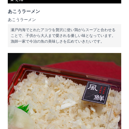
あこうラーメン
あこうラーメン
瀬戸内海でとれたアコウを贅沢に使い鶏がらスープと合わせる
ことで、子供から大人まで愛される優しい味となっています。
漁師一家で今治の魚の美味しさを広めていきたいです。