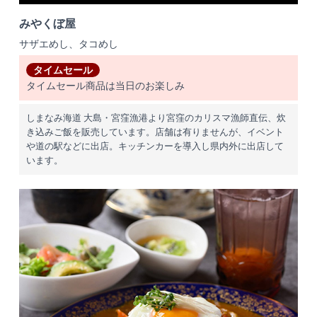
みやくぼ屋
サザエめし、タコめし
タイムセール
タイムセール商品は当日のお楽しみ
しまなみ海道 大島・宮窪漁港より宮窪のカリスマ漁師直伝、炊
き込みご飯を販売しています。店舗は有りませんが、イベント
や道の駅などに出店。キッチンカーを導入し県内外に出店して
います。