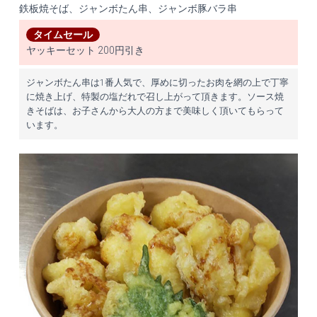
鉄板焼そば、ジャンボたん串、ジャンボ豚バラ串
タイムセール
ヤッキーセット 200円引き
ジャンボたん串は1番人気で、厚めに切ったお肉を網の上で丁寧
に焼き上げ、特製の塩だれで召し上がって頂きます。ソース焼
きそばは、お子さんから大人の方まで美味しく頂いてもらって
います。