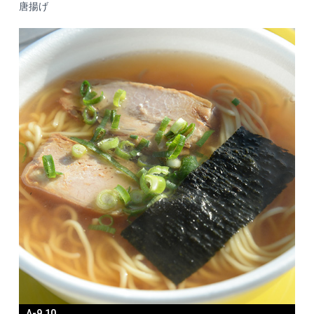
唐揚げ
A-9,10