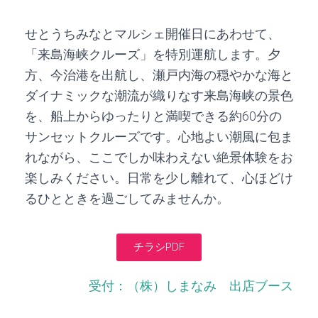
せとうちみなとマルシェ開催日にあわせて、
「来島海峡クルーズ」を特別運航します。夕
方、今治港を出航し、瀬戸内海の穏やかな海と
ダイナミックな潮流が織りなす来島海峡の景色
を、船上からゆったりと満喫できる約60分の
サンセットクルーズです。心地よい潮風に包ま
れながら、ここでしか味わえない絶景体験をお
楽しみください。日常を少し離れて、心ほどけ
るひとときを過ごしてみませんか。
チラシPDF
受付：（株）しまなみ 出店ブース