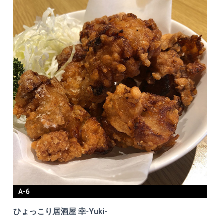
A-6
ひょっこり居酒屋 幸-Yuki-