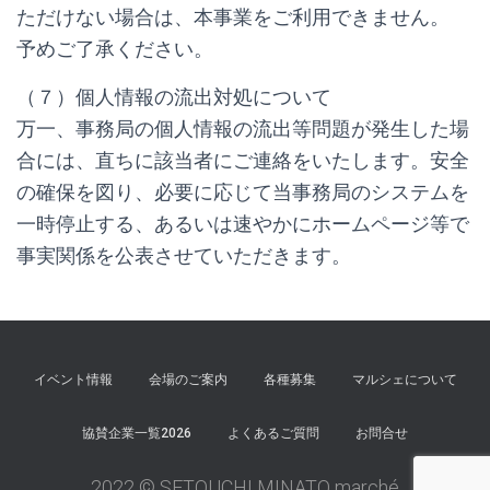
ただけない場合は、本事業をご利用できません。
予めご了承ください。
（７）個人情報の流出対処について
万一、事務局の個人情報の流出等問題が発生した場
合には、直ちに該当者にご連絡をいたします。安全
の確保を図り、必要に応じて当事務局のシステムを
一時停止する、あるいは速やかにホームページ等で
事実関係を公表させていただきます。
イベント情報
会場のご案内
各種募集
マルシェについて
協賛企業一覧2026
よくあるご質問
お問合せ
2022 © SETOUCHI MINATO marché