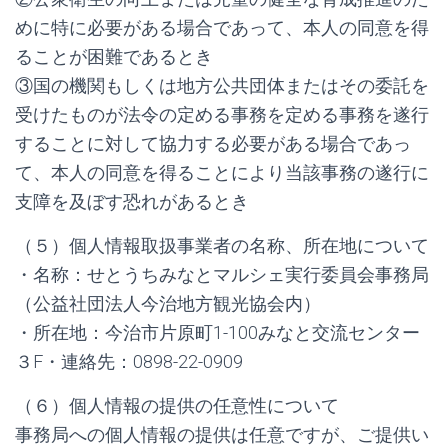
めに特に必要がある場合であって、本人の同意を得
ることが困難であるとき
③国の機関もしくは地方公共団体またはその委託を
受けたものが法令の定める事務を定める事務を遂行
することに対して協力する必要がある場合であっ
て、本人の同意を得ることにより当該事務の遂行に
支障を及ぼす恐れがあるとき
（５）個人情報取扱事業者の名称、所在地について
・名称：せとうちみなとマルシェ実行委員会事務局
（公益社団法人今治地方観光協会内）
・所在地：今治市片原町1-100みなと交流センター
３F・連絡先：0898-22-0909
（６）個人情報の提供の任意性について
事務局への個人情報の提供は任意ですが、ご提供い