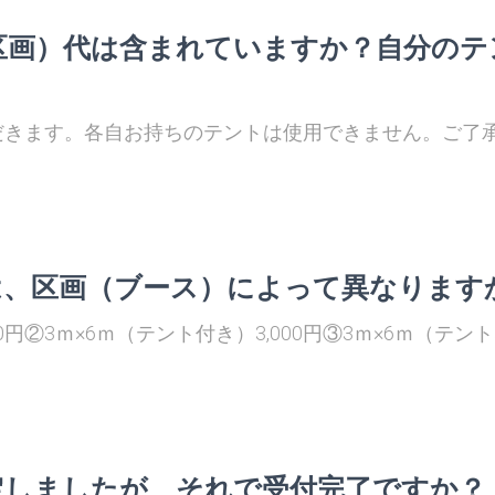
区画）代は含まれていますか？自分のテ
だきます。各自お持ちのテントは使用できません。ご了
は、区画（ブース）によって異なります
00円②3ｍ×6ｍ（テント付き）3,000円③3ｍ×6ｍ（テン
定しましたが、それで受付完了ですか？