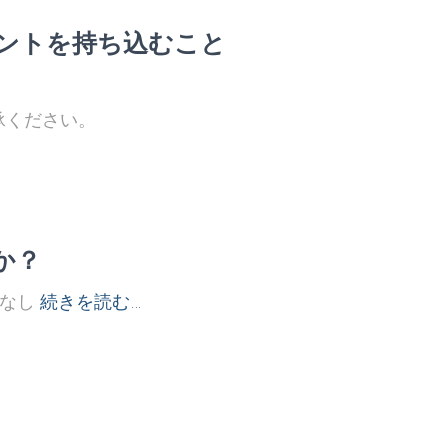
ントを持ち込むこと
承ください。
か？
トなし
続きを読む…