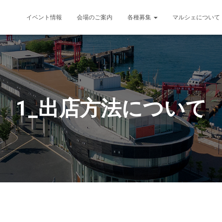
イベント情報
会場のご案内
各種募集
マルシェについて
1_出店方法について