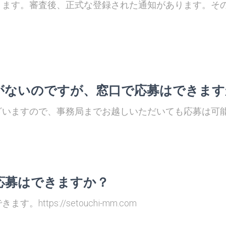
きます。審査後、正式な登録された通知があります。そ
がないのですが、窓口で応募はできます
ざいますので、事務局までお越しいただいても応募は可
応募はできますか？
ttps://setouchi-mm.com