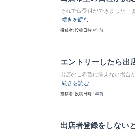
それで仮受付ができました。
続きを読む…
投稿者:
投稿日時:
4年
前
エントリーしたら出
出店のご希望に添えない場合
続きを読む…
投稿者:
投稿日時:
4年
前
出店者登録をしない