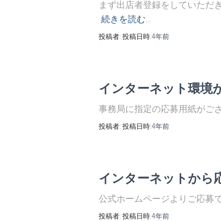
まず出店者登録をしていただ
続きを読む…
投稿者:
投稿日時:
4年
前
インターネット環境
事務局に指定の応募用紙がご
投稿者:
投稿日時:
4年
前
インターネットから
公式ホームページよりご応募できます。h
投稿者:
投稿日時:
4年
前