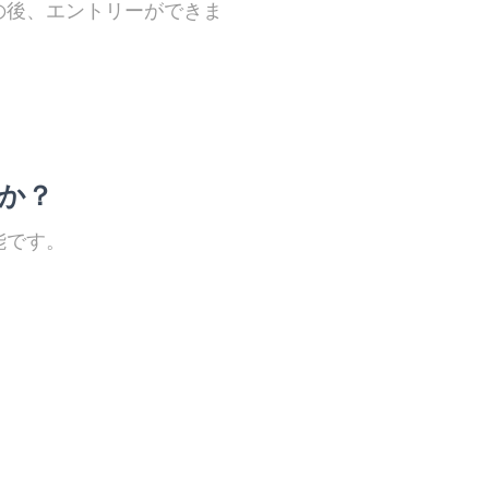
の後、エントリーができま
か？
能です。